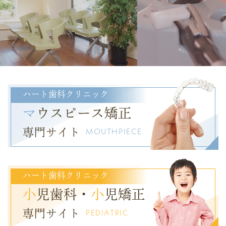
ハート歯科クリニック
マ
ウスピース矯正
専門サイト
MOUTHPIECE
ハート歯科クリニック
小
児歯科・
小
児矯正
専門サイト
PEDIATRIC