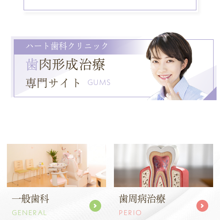
ハート歯科クリニック
歯
肉形成治療
専門サイト
GUMS
一般歯科
歯周病治療
GENERAL
PERIO