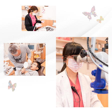
当日のご予約に空きがある場合に
Instagramでお知らせします。
Instagramはこちら
是非フォローしてくだ
さい‼︎
2023.05.23
ホームページをリニューアルしました。 今
後ともよろしくお願いいたします。