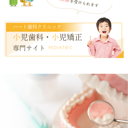
ハート歯科クリニック
小
児歯科・
小
児矯正
専門サイト
PEDIATRIC