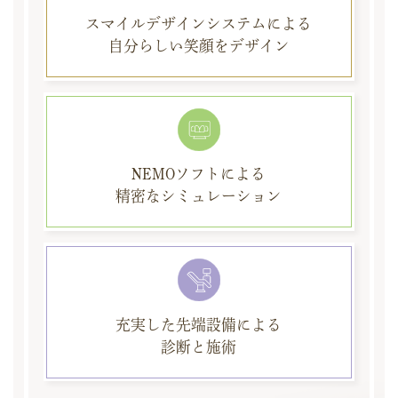
スマイルデザイン
システムによる
自分らしい笑顔をデザイン
NEMOソフト
による
精密な
シミュレーション
充実した
先端設備による
診断と施術