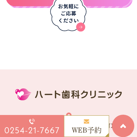
〒957-0067 新潟県新発田市中曽根町1-3-10