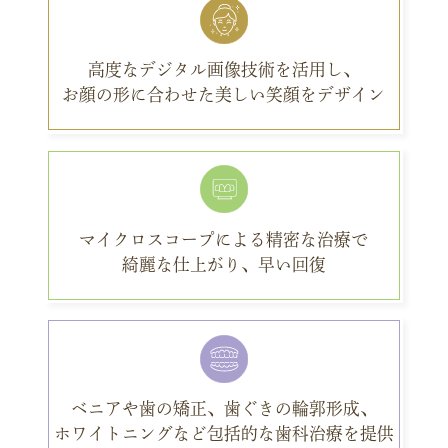
高度なデジタル
画像技術を活用し、
お顔の形に合わせた
美しい笑顔をデザイン
マイクロスコープによる
精密な治療で
綺麗な仕上がり、早い回復
ベニアや歯の矯正、
歯ぐきの輪郭形成、
ホワイトニングなど
包括的な歯科治療を提供