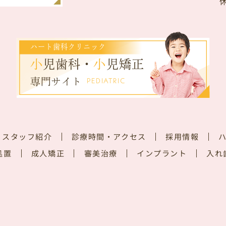
ハート歯科クリニック
小
児歯科・
小
児矯正
専門サイト
PEDIATRIC
・スタッフ紹介
診療時間・アクセス
採用情報
処置
成人矯正
審美治療
インプラント
入れ