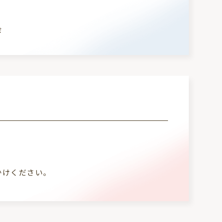
会
かけください。