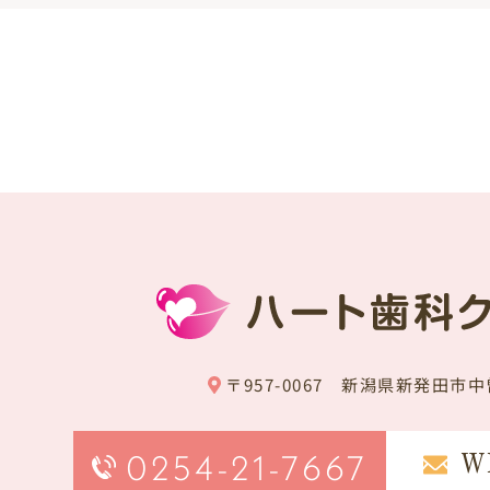
〒957-0067 新潟県新発田市中曽
0254-21-7667
W