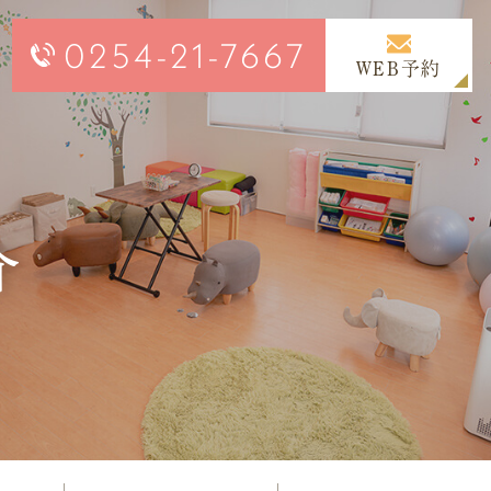
0254-21-7667
WEB予約
介