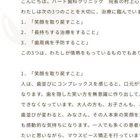
こんにちは。ハート歯科クリニック 院長の村上心
わたしは次の3つのことを大切に、治療に臨んでい
1．「笑顔を取り戻すこと」
2．「長持ちする治療をすること」
3．「歯周病を予防すること」
この3つは、わたしが情熱をもっているものでもあ
1．「笑顔を取り戻すこと」
人は、歯並びにコンプレックスを感じると、口元が
なります。歯を隠した笑い方を無意識に作り出して
できなくなっています。大人の方も、お子さんも、
歯並びが変わると、みなさん、その人本来の笑顔を
も感動的な気持ちになります。一人でも多くの患者
たいと思いながら、マウスピース矯正を行っていま