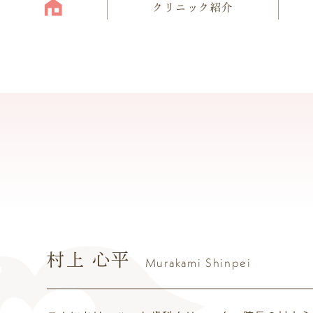
クリニック紹介
村上 心平
Murakami Shinpei