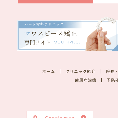
ハート歯科クリニック
マ
ウスピース矯正
専門サイト
MOUTHPIECE
ホーム
クリニック紹介
院長
歯周病治療
予防
Google map