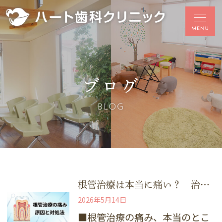
ブログ
BLOG
根管治療は本当に痛い？ 治療中や治療後の痛みの原因
2026年5月14日
■根管治療の痛み、本当のとこ