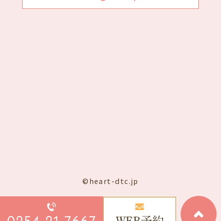
©heart-dtc.jp