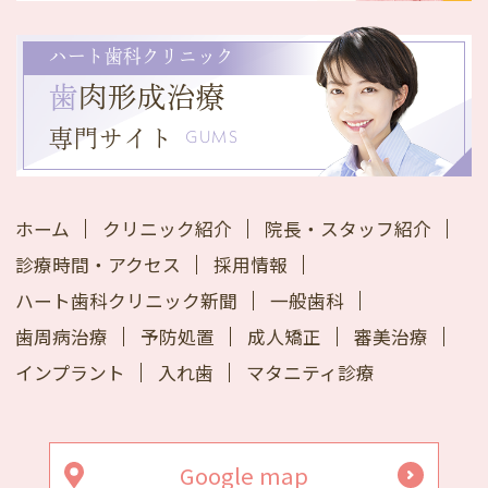
ハート歯科クリニック
歯
肉形成治療
専門サイト
GUMS
ホーム
クリニック紹介
院長・スタッフ紹介
診療時間・アクセス
採用情報
ハート歯科クリニック新聞
一般歯科
歯周病治療
予防処置
成人矯正
審美治療
インプラント
入れ歯
マタニティ診療
Google map