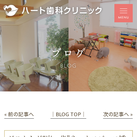
ブログ
BLOG
« 前の記事へ
│BLOG TOP│
次の記事へ »