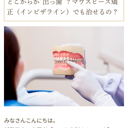
どこからが“出っ歯”？マウスピース矯
正（インビザライン）でも治せるの？
みなさんこんにちは。