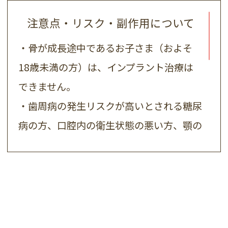
注意点・リスク・副作用について
・骨が成長途中であるお子さま（およそ
18歳未満の方）は、インプラント治療は
できません。
・歯周病の発生リスクが高いとされる糖尿
病の方、口腔内の衛生状態の悪い方、顎の
骨が足りない方、喫煙者の方は、インプラ
ント治療がすぐに行えず、事前に生活習慣
の改善が必要となる場合があります。
インプラントを固定するために骨造成治療
が必要となることがあり、その場合は別途